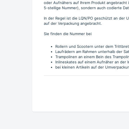
oder Aufnähers auf Ihrem Produkt angebracht is
5-stellige Nummer), sondern auch codierte Dat
In der Regel ist die LQN/PO geschützt an der 
auf der Verpackung angebracht.
Sie finden die Nummer bei
Rollern und
Scootern
unter dem Trittbret
Laufrädern
am Rahmen unterhalb der Satt
Trampolinen
an einem Bein des Trampoli
Inlineskates
auf einem Aufnäher an der 
bei kleinen Artikeln auf der Umverpacku