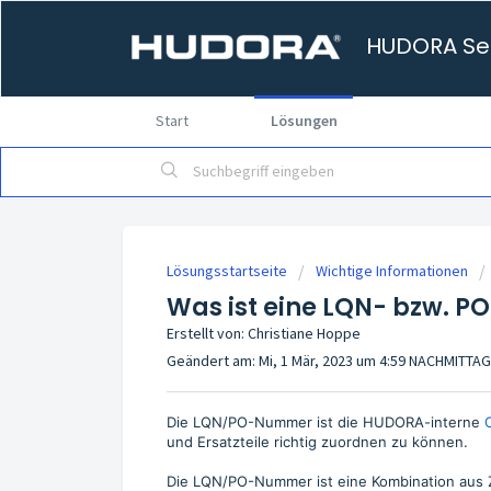
HUDORA Ser
Start
Lösungen
Lösungsstartseite
Wichtige Informationen
Was ist eine LQN- bzw. P
Erstellt von: Christiane Hoppe
Geändert am: Mi, 1 Mär, 2023 um 4:59 NACHMITTA
Die LQN/PO-Nummer ist die HUDORA-interne
und Ersatzteile richtig zuordnen zu können.
Die LQN/PO-Nummer ist eine Kombination aus Z