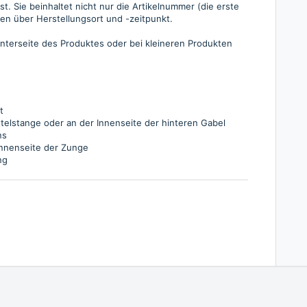
t. Sie beinhaltet nicht nur die Artikelnummer (die erste
en über Herstellungsort und -
zeitpunkt
.
Unterseite des Produktes oder bei kleineren Produkten
t
elstange oder an der Innenseite der hinteren Gabel
ns
Innenseite der Zunge
ng