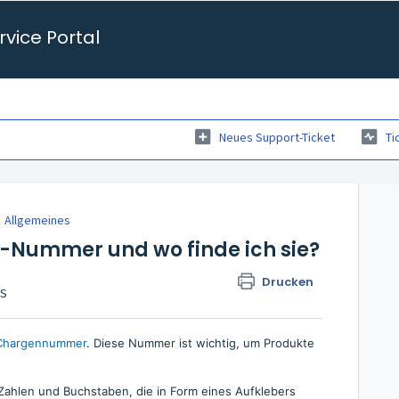
vice Portal
Neues Support-Ticket
Ti
Allgemeines
O-Nummer und wo finde ich sie?
Drucken
GS
Chargennummer
. Diese Nummer ist wichtig, um Produkte
ahlen und Buchstaben, die in Form eines Aufklebers