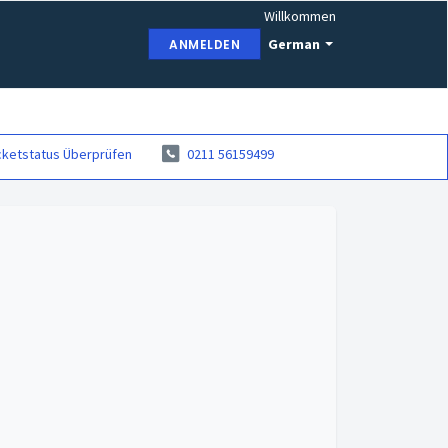
Willkommen
German
ANMELDEN
cketstatus Überprüfen
0211 56159499