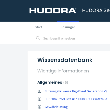
HUDORA Ser
Start
Lösungen
Wissensdatenbank
Wichtige Informationen
Allgemeines
6
Nutzungshinweise BigWheel Generation V (Modelle 14113, 14114
HUDORA Produkte und HUDORA Ersatzteile
Gewährleistung