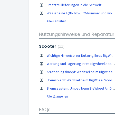
Ersatzteillieferungen in die Schweiz
Was ist eine LQN- bzw. PO-Nummer und 
Alle 6 ansehen
Nutzungshinweise und Reparatur
Scooter
11
Wichtige Hinweise zur Nutzung Ihres BigW
Wartung und Lagerung Ihres BigWheel Scooters
Arretierungsknopf: Wechsel beim B
Bremsblech: Wechsel beim BigWheel 
Bremssystem: Umbau beim BigWheel Air Dual Brake 205
Alle 11 ansehen
FAQs