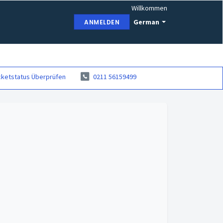
Willkommen
German
ANMELDEN
cketstatus Überprüfen
0211 56159499