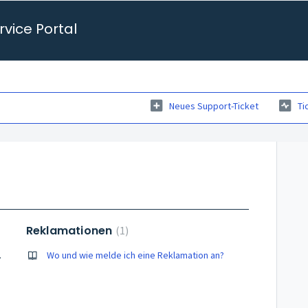
vice Portal
Neues Support-Ticket
Ti
Reklamationen
1
 und 14115)
Wo und wie melde ich eine Reklamation an?