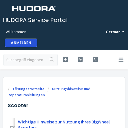
HUDORA Service Portal
Willkommen
German
ANMELDEN
Lösungsstartseite
Nutzungshinweise und
Reparaturanleitungen
Scooter
Wichtige Hinweise zur Nutzung Ihres BigWheel
Scooters