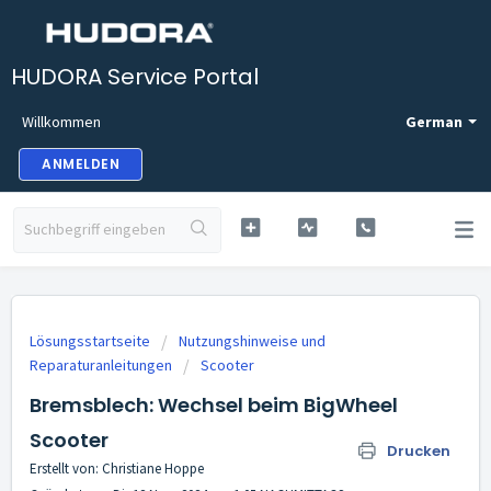
HUDORA Service Portal
Willkommen
German
ANMELDEN
Lösungsstartseite
Nutzungshinweise und
Reparaturanleitungen
Scooter
Bremsblech: Wechsel beim BigWheel
Scooter
Drucken
Erstellt von: Christiane Hoppe