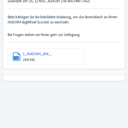
Geändert am: Di, 12 Nov, 2024 um 1:05 NACHMITTAGS
Bitte befolgen Sie die bebilderte Anleitung, um das Bremsblech an Ihrem
HUDORA BigWheel Scooter zu wechseln.
Bei Fragen stehen wir Ihnen gern zur Verfügung.
1_HUDORA_BW_...
PDF
(902 KB)