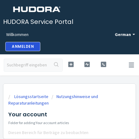
HUDORA Service Portal
Willkommen
German
ANMELDEN
Lösungsstartseite
Nutzungshinweise und
Reparaturanleitungen
Your account
Folder for adding Your account articles
Diesen Bereich für Beiträge zu beobachten